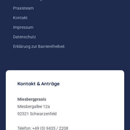
Praxisteam
Kontakt
Impressum
Datenschutz
Erklärung zur Barrierefreiheit
Kontakt & Anträge
Miesbergpraxis
Miesbergallee 12a
92521 Schwarzenfeld
Telefon:
+49 (0) 9435 / 2208