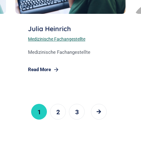
Julia Heinrich
Medizinische Fachangestellte
Medizinische Fachangestellte
Read More
1
2
3