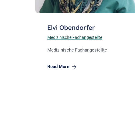
Elvi Obendorfer
Medizinische Fachangestellte
Medizinische Fachangestellte
Read More